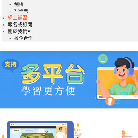
剑桥
写作课
網上補習
報名或訂閱
關於我們
校企合作