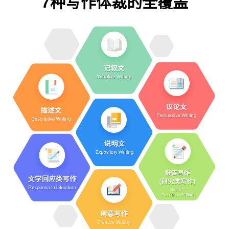
7种写作体裁的全覆盖