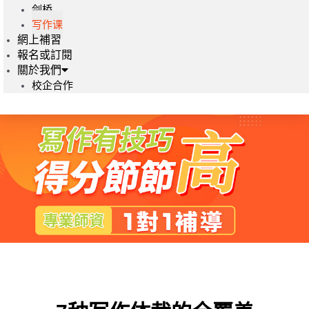
剑桥
写作课
網上補習
報名或訂閱
關於我們
校企合作