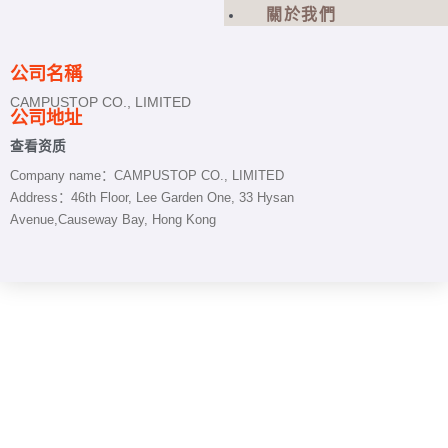
關於我們
公司名稱
CAMPUSTOP CO., LIMITED
公司地址
查看资质
Company name：CAMPUSTOP CO., LIMITED
Address：46th Floor, Lee Garden One, 33 Hysan
Avenue,
Causeway Bay, Hong Kong