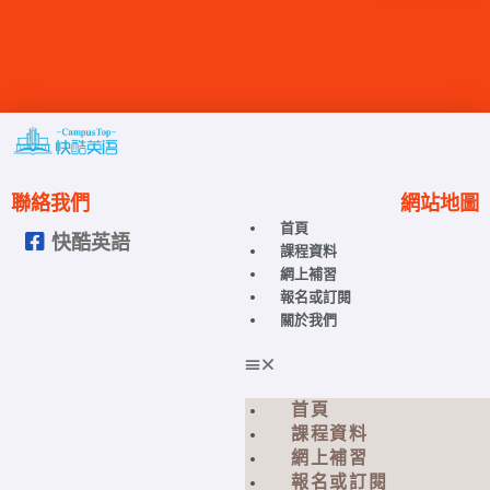
註冊
請輸入您的手機號碼
註冊即可獲得試聽+口語測評+
内容（非必填项）
聯絡我們
網站地圖
首頁
快酷英語
請輸入您的手機號碼
課程資料
網上補習
報名或訂閱
關於我們
首頁
課程資料
網上補習
報名或訂閱