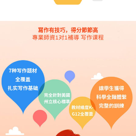
冩作有技巧，得分節節高​
專業師資1对1補導 写作课程